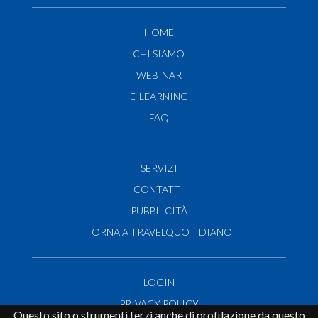
HOME
CHI SIAMO
WEBINAR
E-LEARNING
FAQ
SERVIZI
CONTATTI
PUBBLICITÀ
TORNA A TRAVELQUOTIDIANO
LOGIN
PRIVACY POLICY
Questo sito o strumenti terzi anche di profilazione da questo