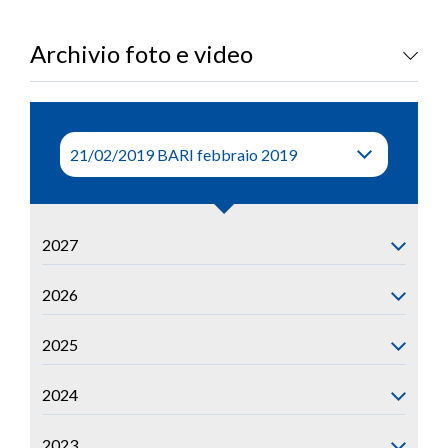
LOGIN
Archivio foto e video
2027
2026
2025
2024
2023