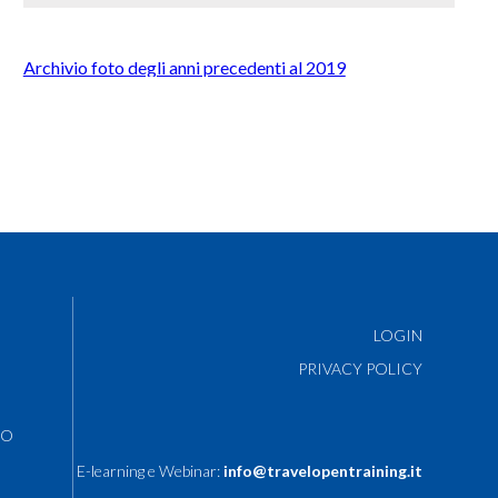
Archivio foto degli anni precedenti al 2019
LOGIN
PRIVACY POLICY
NO
E-learning e Webinar:
info@travelopentraining.it