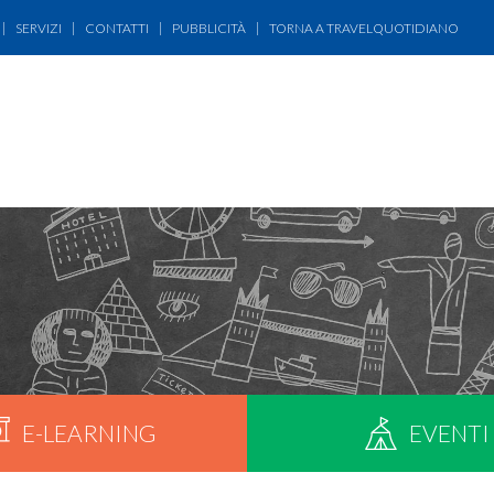
SERVIZI
CONTATTI
PUBBLICITÀ
TORNA A TRAVELQUOTIDIANO
HOME
CHI SIAMO
WEBINAR
E-LEARNING
FAQ
E-LEARNING
EVENTI
EVENTI
SERVIZI