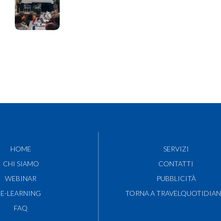
HOME
SERVIZI
CHI SIAMO
CONTATTI
WEBINAR
PUBBLICITÀ
E-LEARNING
TORNA A TRAVELQUOTIDIA
FAQ