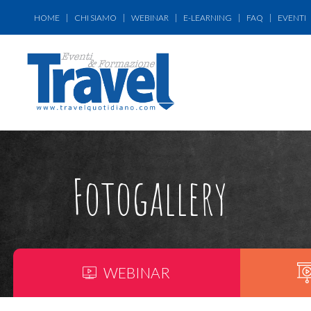
HOME
CHI SIAMO
WEBINAR
E-LEARNING
FAQ
EVENTI
Fotogallery
WEBINAR