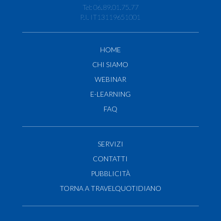
Tel: 06.89.01.75.77
P.I. IT13119651001
HOME
CHI SIAMO
WEBINAR
E-LEARNING
FAQ
SERVIZI
CONTATTI
PUBBLICITÀ
TORNA A TRAVELQUOTIDIANO