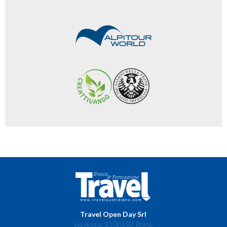
Travel Open Day Srl
via Aosta, 30 00182 Roma